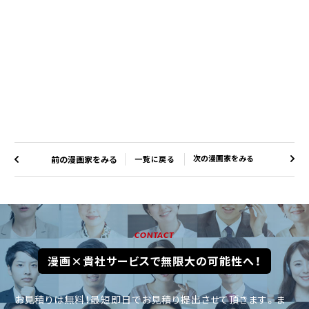
次の漫画家をみる
前の漫画家をみる
一覧に戻る
CONTACT
漫画×貴社サービスで無限大の可能性へ！
お見積りは無料！最短即日でお見積り提出させて頂きます。
ま