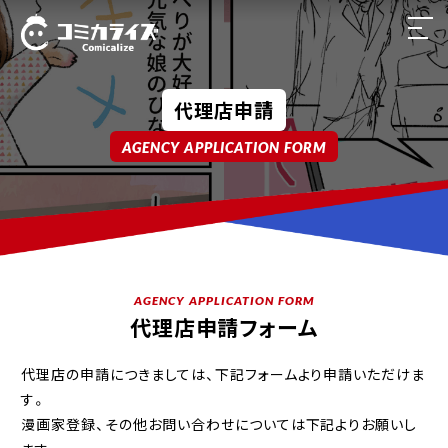
ホーム
代理店申請
サービス一覧
AGENCY APPLICATION FORM
導入企業実績
登録漫画家一覧
よくある質問
AGENCY APPLICATION FORM
代理店申請フォーム
漫画家・代理店募集
代理店の申請につきましては、下記フォームより申請いただけま
す。
運営会社
漫画家登録、その他お問い合わせについては下記よりお願いし