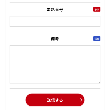
電話番号
必須
備考
任意
送信する