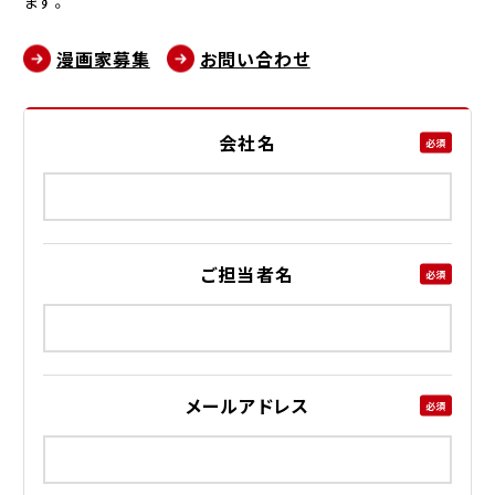
ます。
お問い合わせ
漫画家募集
お問い合わせ
会社名
必須
ご担当者名
必須
メールアドレス
必須